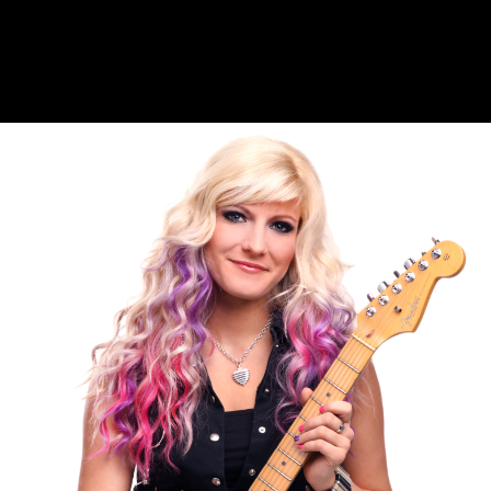
Horní Jiřetín