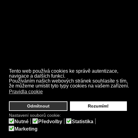
Tento web používá cookies ke správě autentizace,
navigace a dalších funkcí.
Používáním našich webových stránek souhlasíte s tím,
že můžeme umístit tyto typy cookies na vašem zařízení.
Pravidla cookie
Odmítnout
Rozumím!
Medley retro 60.léta /2018/
Nastavení souborů cookie:
Nutné
Předvolby
Statistika
Marketing