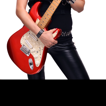
0
0
0
0
0
0
0
0
DNY
HODINY
MINUTY
SEKUNDY