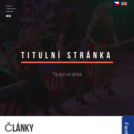
MENU
Titulní stránka
Titulní stránka
Články
Facebook