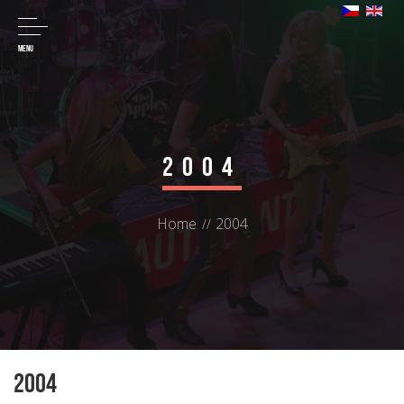
MENU
2004
Home
2004
2004