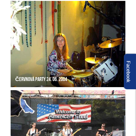
Facebook
Červnová party 24. 06. 2004