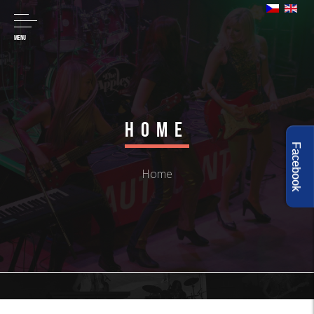
MENU
Home
Facebook
Home