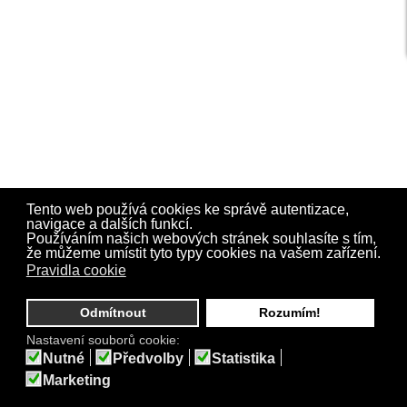
Tento web používá cookies ke správě autentizace,
navigace a dalších funkcí.
Používáním našich webových stránek souhlasíte s tím,
že můžeme umístit tyto typy cookies na vašem zařízení.
Pravidla cookie
Odmítnout
Rozumím!
Nastavení souborů cookie:
Nutné
Předvolby
Statistika
Marketing