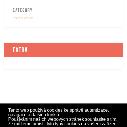
Category
Private action
Extra
Tento web používá cookies ke správě autentizace,
navigace a dalších funkcí.
Používáním našich webových stránek souhlasíte s tím,
že můžeme umístit tyto typy cookies na vašem zařízení.