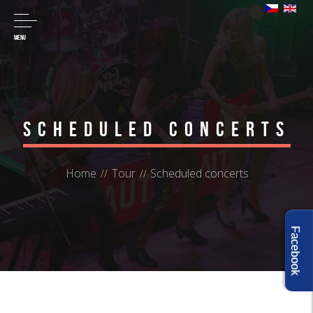
MENU
Scheduled concerts
Home
Tour
Scheduled concerts
Facebook