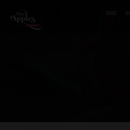
Úvod
K