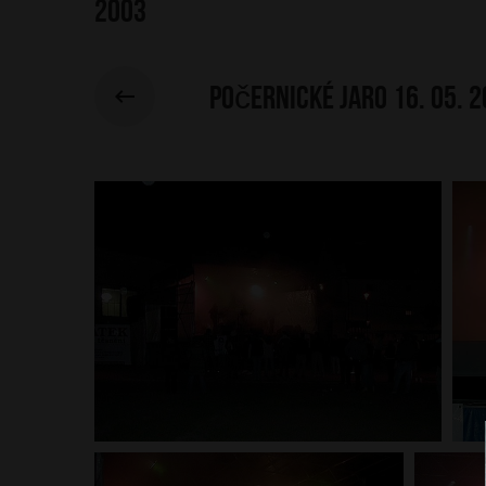
2003
Počernické jaro 16. 05. 