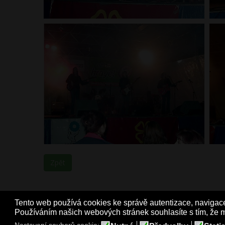
Zpět
Tento web používá cookies ke správě autentizace, navigace 
Používáním našich webových stránek souhlasíte s tím, že m