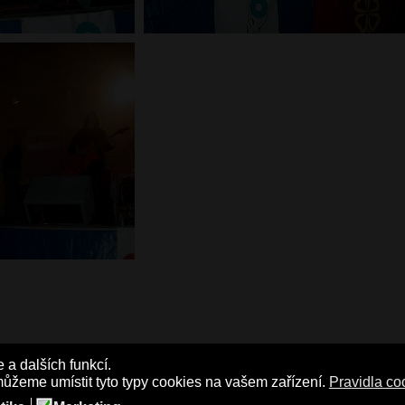
a dalších funkcí.
ůžeme umístit tyto typy cookies na vašem zařízení.
Pravidla co