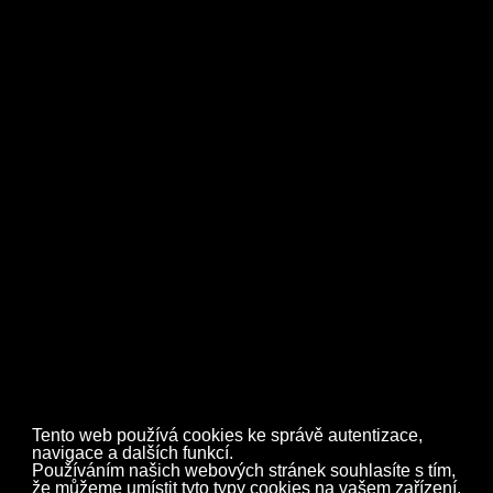
Zpět
Tento web používá cookies ke správě autentizace,
navigace a dalších funkcí.
Používáním našich webových stránek souhlasíte s tím,
že můžeme umístit tyto typy cookies na vašem zařízení.