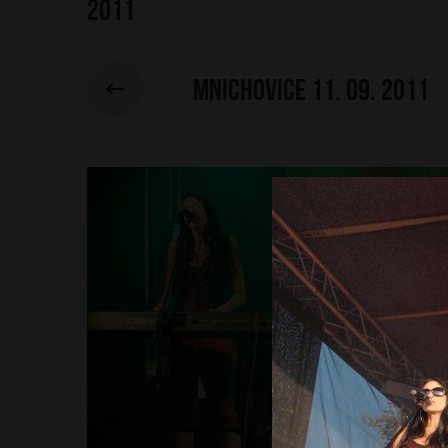
2011
Mnichovice 11. 09. 2011