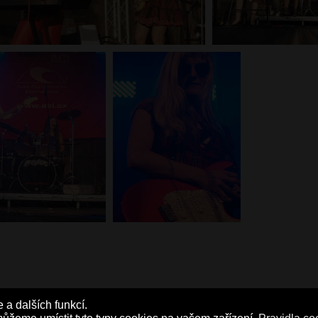
a dalších funkcí.