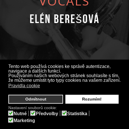
VOCALS
Elén Berešová
Tento web používá cookies ke správě autentizace,
navigace a dalších funkcí.
Používáním našich webových stránek souhlasíte s tím,
že můžeme umístit tyto typy cookies na vašem zařízení.
Pravidla cookie
Odmítnout
Rozumím!
Nastavení souborů cookie:
Nutné
Předvolby
Statistika
Marketing