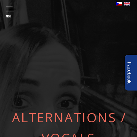
MENU
Facebook
ALTERNATIONS
/