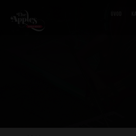
Úvod
K