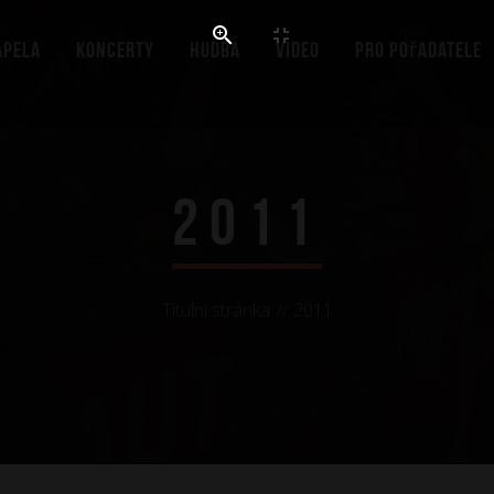
apela
Koncerty
Hudba
Video
Pro pořadatele
2011
Titulní stránka
2011