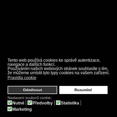
Tento web používá cookies ke správě autentizace,
navigace a dalších funkcí.
Používáním našich webových stránek souhlasíte s tím,
že můžeme umístit tyto typy cookies na vašem zařízení.
Pravidla cookie
Odmítnout
Rozumím!
Medley retro 60.léta /2018/
Nastavení souborů cookie:
Nutné
Předvolby
Statistika
Marketing