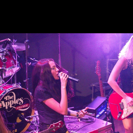
Horní Jiřetín