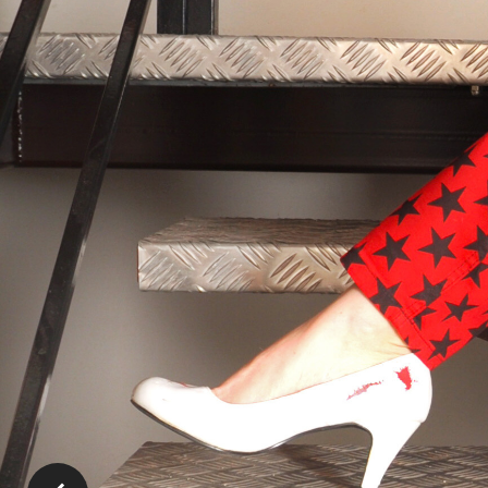
Horní Jiř