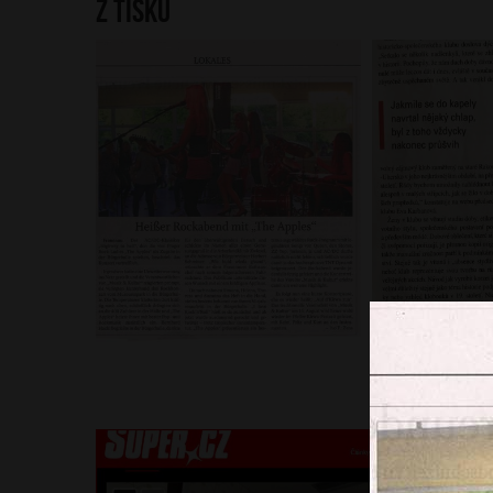
Z tisku