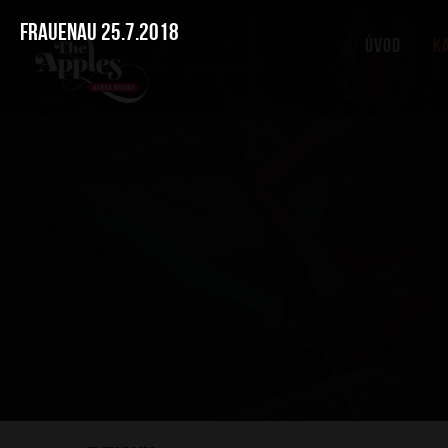
Frauenau 25.7.2018
Úvod
K