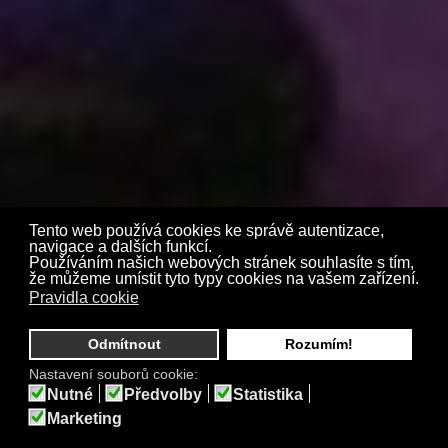
Tento web používá cookies ke správě autentizace,
navigace a dalších funkcí.
Používáním našich webových stránek souhlasíte s tím,
že můžeme umístit tyto typy cookies na vašem zařízení.
Pravidla cookie
Odmítnout
Rozumím!
Medley retro 60.léta /2018/
Nastavení souborů cookie:
Nutné
Předvolby
Statistika
Marketing