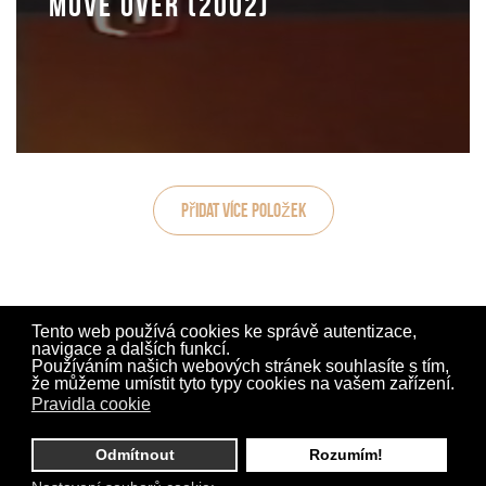
Move Over (2002)
Přidat více položek
Tento web používá cookies ke správě autentizace,
navigace a dalších funkcí.
Používáním našich webových stránek souhlasíte s tím,
že můžeme umístit tyto typy cookies na vašem zařízení.
Pravidla cookie
© COPYRIGHT
THE APPLES
2019.
Odmítnout
Rozumím!