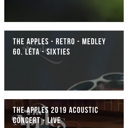
The Apples - Retro - Medley
60. léta - Sixties
THE APPLES 2019 Acoustic
Concert - Live