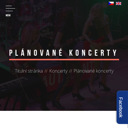
MENU
Plánované koncerty
Titulní stránka
Koncerty
Plánované koncerty
Facebook