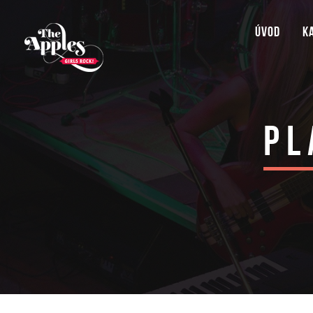
Úvod
K
Pl