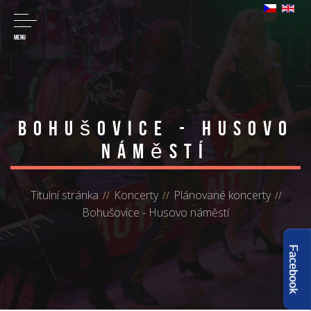
MENU
Bohušovice - Husovo
náměstí
Titulní stránka
Koncerty
Plánované koncerty
Bohušovice - Husovo náměstí
Facebook