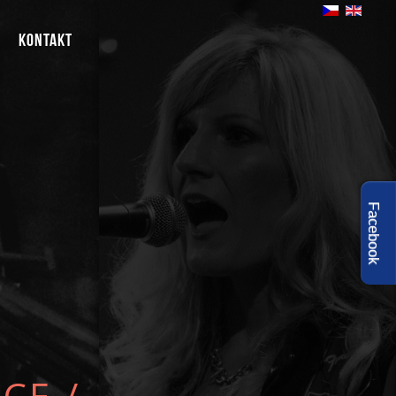
Kontakt
Facebook
ACE
/